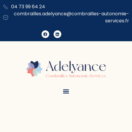
contenu
04 73 99 64 24
principal
combrailles.adelyance@combrailles-autonomie-
services.fr