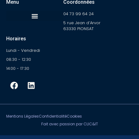
Menu
Coordonnées
04 73 99 64 24
5 rue Jean d’Arvor
63330 PIONSAT
Horaires
Lundi - Vendredi
08:30 - 12:30
14:00 - 17:30
Mentions Légales
Confidentialité
Cookies
Fait avec passion par CLIC&IT